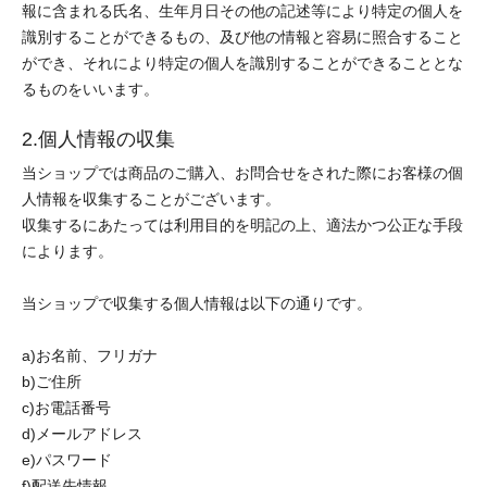
報に含まれる氏名、生年月日その他の記述等により特定の個人を
識別することができるもの、及び他の情報と容易に照合すること
ができ、それにより特定の個人を識別することができることとな
るものをいいます。
2.個人情報の収集
当ショップでは商品のご購入、お問合せをされた際にお客様の個
人情報を収集することがございます。
収集するにあたっては利用目的を明記の上、適法かつ公正な手段
によります。
当ショップで収集する個人情報は以下の通りです。
a)お名前、フリガナ
b)ご住所
c)お電話番号
d)メールアドレス
e)パスワード
f)配送先情報