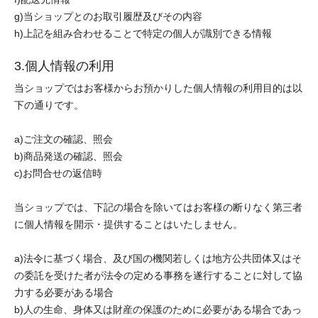
g)当ショップとのお取引履歴及びその内容
h)上記を組み合わせることで特定の個人が識別できる情報
3.個人情報の利用
当ショップではお客様からお預かりした個人情報の利用目的は以
下の通りです。
a)ご注文の確認、照会
b)商品発送の確認、照会
c)お問合せの返信時
当ショップでは、下記の場合を除いてはお客様の断りなく第三者
に個人情報を開示・提供することはいたしません。
a)法令に基づく場合、及び国の機関若しくは地方公共団体又はそ
の委託を受けた者が法令の定める事務を遂行することに対して協
力する必要がある場合
b)人の生命、身体又は財産の保護のために必要がある場合であっ