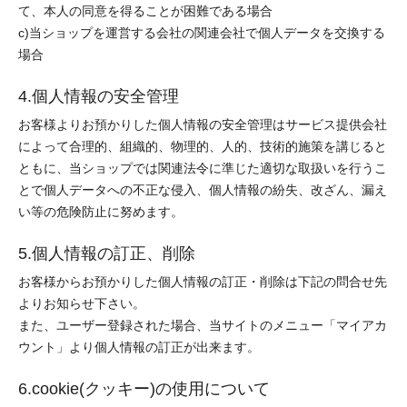
て、本人の同意を得ることが困難である場合
c)当ショップを運営する会社の関連会社で個人データを交換する
場合
4.個人情報の安全管理
お客様よりお預かりした個人情報の安全管理はサービス提供会社
によって合理的、組織的、物理的、人的、技術的施策を講じると
ともに、当ショップでは関連法令に準じた適切な取扱いを行うこ
とで個人データへの不正な侵入、個人情報の紛失、改ざん、漏え
い等の危険防止に努めます。
5.個人情報の訂正、削除
お客様からお預かりした個人情報の訂正・削除は下記の問合せ先
よりお知らせ下さい。
また、ユーザー登録された場合、当サイトのメニュー「マイアカ
ウント」より個人情報の訂正が出来ます。
6.cookie(クッキー)の使用について