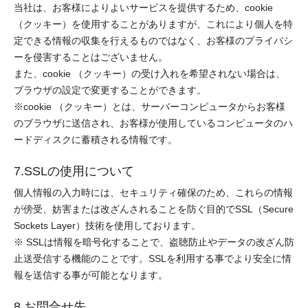
当社は、お客様によりよいサービスを提供するため、cookie
（クッキー）を使用することがありますが、これにより個人を特
定できる情報の収集を行えるものではなく、お客様のプライバシ
ーを侵害することはございません。
また、cookie （クッキー）の受け入れを希望されない場合は、
ブラウザの設定で変更することができます。
※cookie （クッキー）とは、サーバーコンピュータからお客様
のブラウザに送信され、お客様が使用しているコンピュータのハ
ードディスクに蓄積される情報です。
7.SSLの使用について
個人情報の入力時には、セキュリティ確保のため、これらの情報
が傍受、妨害または改ざんされることを防ぐ目的でSSL（Secure
Sockets Layer）技術を使用しております。
※ SSLは情報を暗号化することで、盗聴防止やデータの改ざん防
止送受信する機能のことです。SSLを利用する事でより安全に情
報を送信する事が可能となります。
8.お問合せ先