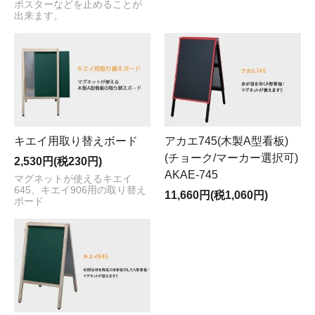
ポスターなどを止めることが
出来ます。
キエイ用取り替えボード
アカエ745(木製A型看板)
(チョーク/マーカー選択可)
2,530円(税230円)
AKAE-745
マグネットが使えるキエイ
645、キエイ906用の取り替え
11,660円(税1,060円)
ボード