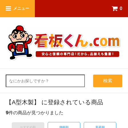
0
メニュー
検索
【A型木製】 に登録されている商品
9
件の商品が見つかりました
おすすめ順
価格順
新着順