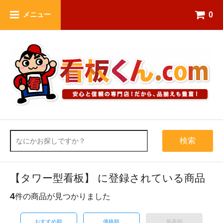
0
メニュー
検索
【タワー型看板】 に登録されている商品
4
件の商品が見つかりました
おすすめ順
価格順
新着順