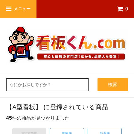
0
メニュー
検索
【A型看板】 に登録されている商品
45
件の商品が見つかりました
おすすめ順
価格順
新着順